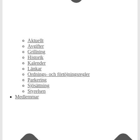
Aktuellt
Avgifter
Grillning
Historik
Kalender
Länkar
Ordnings- och förtöjningsregler
Parkering
Sjösättning
Styrelsen
Medlemmar