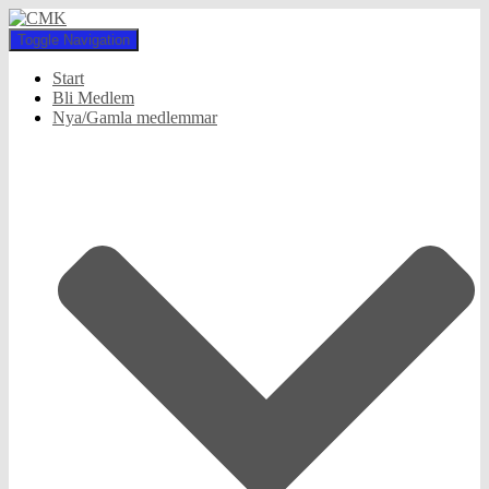
Toggle Navigation
Start
Bli Medlem
Nya/Gamla medlemmar