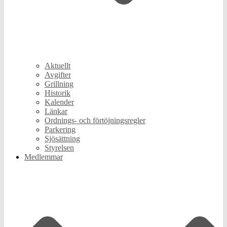
Aktuellt
Avgifter
Grillning
Historik
Kalender
Länkar
Ordnings- och förtöjningsregler
Parkering
Sjösättning
Styrelsen
Medlemmar