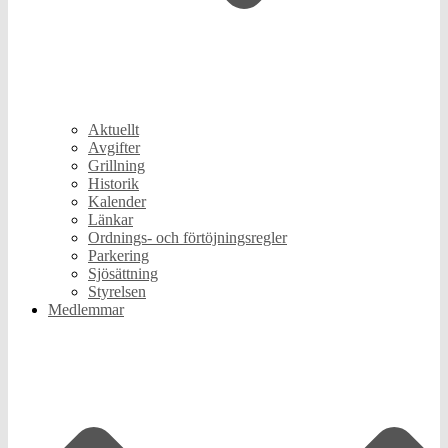
Aktuellt
Avgifter
Grillning
Historik
Kalender
Länkar
Ordnings- och förtöjningsregler
Parkering
Sjösättning
Styrelsen
Medlemmar